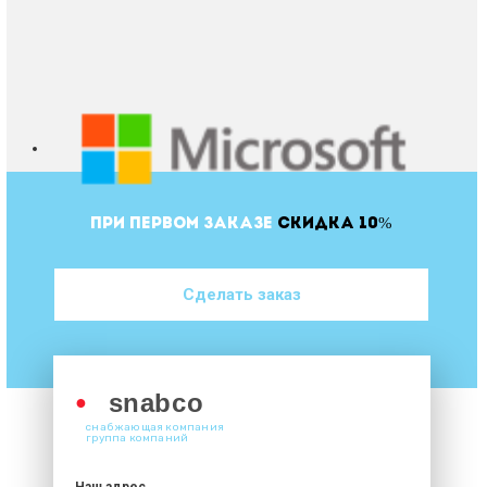
ПРИ ПЕРВОМ ЗАКАЗЕ
СКИДКА 10%
Сделать заказ
●
snabco
снабжающая компания
группа компаний