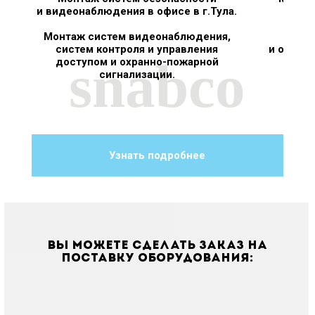
и видеонаблюдения в офисе в г.Тула.
в о
Сист
Монтаж систем видеонаблюдения,
систем контроля и управления
и охран
snabco
доступом и охранно-пожарной
сигнализации.
Узнать подробнее
Вы можете сделать заказ на
поставку оборудования: